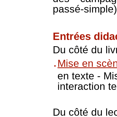
passé-simple)
Entrées dida
Du côté du liv
Mise en scè
en texte - M
interaction t
Du côté du le