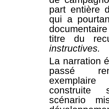
part entière 
qui a pourta
documentair
titre du re
instructives.
La narration 
passé ren
exemplaire
construite
scénario mi