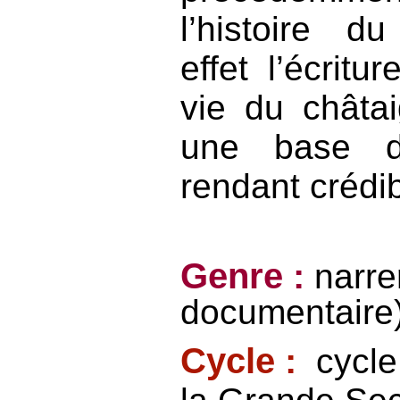
l’histoire d
effet l’écritu
vie du châtai
une base d
rendant crédib
Genre :
narrer
documentaire
Cycle :
cycle 