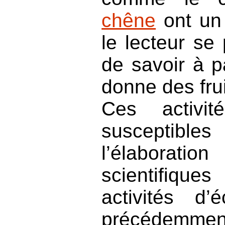
chêne
ont un 
le lecteur se
de savoir à pa
donne des frui
Ces activit
susceptible
l’élaborat
scientifiqu
activités d’
précédemm