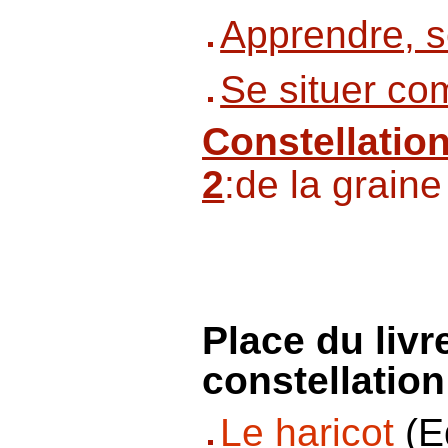
Apprendre, 
Se situer co
Constellation
2
:de la graine
Place du livr
constellatio
Le haricot
(