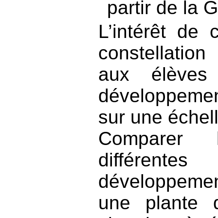
partir de la 
L’intérêt de
constellation
aux élèves
développemen
sur une échel
Comparer
différen
développeme
une plante 