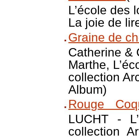
L’école des lo
La joie de li
Graine de c
Catherine 
Marthe, L’éco
collection A
Album)
Rouge Coqu
LUCHT - L’é
collection 