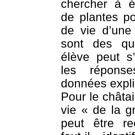
chercher à é
de plantes p
de vie d’un
sont des qu
élève peut 
les répons
données expli
Pour le châtai
vie « de la g
peut être re