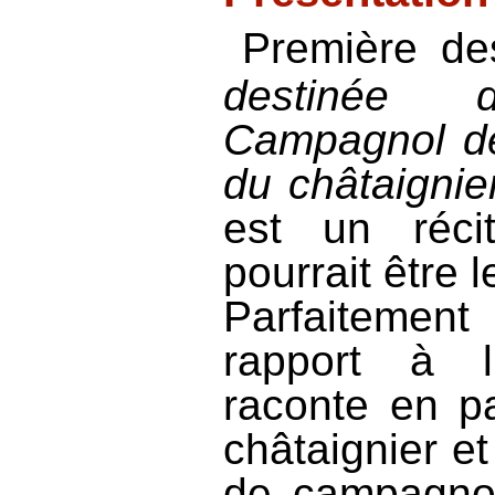
Première des
destinée 
Campagnol
d
du châtaignie
est un réci
pourrait être 
Parfaiteme
rapport à l
raconte en pa
châtaignier et
de campagno