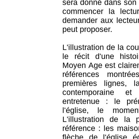
sera donné dans son 
commencer la lectu
demander aux lecteur
peut proposer.
L'illustration de la co
le récit d'une hist
Moyen Age est clairem
références montrée
premières lignes, l
contemporaine et
entretenue : le pr
l'église, le mome
L'illustration de 
référence : les maiso
flèche de l'église 