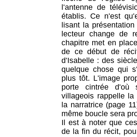
l'antenne de télévisi
établis. Ce n'est qu
lisant la présentation
lecteur change de r
chapitre met en plac
de ce début de réci
d'Isabelle : des siècl
quelque chose qui s'
plus tôt. L'image pro
porte cintrée d'où 
villageois rappelle la
la narratrice (page 1
même boucle sera prop
Il est à noter que c
de la fin du récit, po