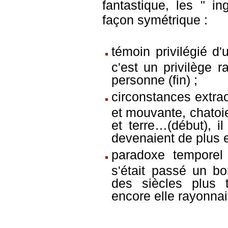
fantastique, les " in
façon symétrique :
témoin privilégié d
c'est un privilège r
personne (fin) ;
circonstances extrao
et mouvante, chatoie
et terre…(début), i
devenaient de plus en
paradoxe temporel 
s'était passé un b
des siècles plus tô
encore elle rayonnait