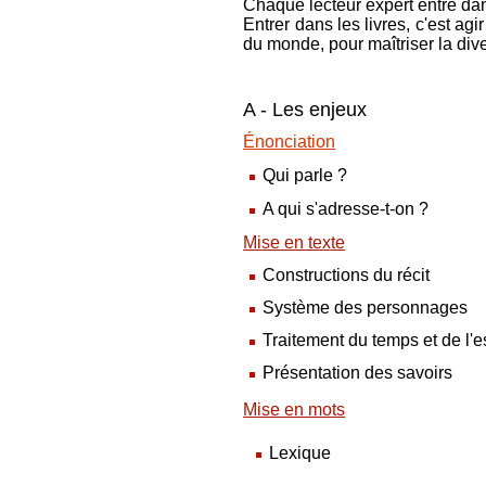
Chaque lecteur expert entre dans
Entrer dans les livres, c'est agi
du monde, pour maîtriser la dive
A - Les enjeux
Énonciation
Qui parle ?
A qui s'adresse-t-on ?
Mise en texte
Constructions du récit
Système des personnages
Traitement du temps et de l'
Présentation des savoirs
Mise en mots
Lexique