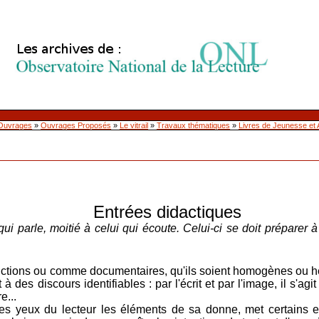
Ouvrages
»
Ouvrages Proposés
»
Le vitrail
»
Travaux thématiques
»
Livres de Jeunesse et
Entrées didactiques
 qui parle, moitié à celui qui écoute. Celui-ci se doit préparer à
ictions ou comme documentaires, qu'ils soient homogènes ou h
 des discours identifiables : par l'écrit et par l'image, il s'agit 
e...
 yeux du lecteur les éléments de sa donne, met certains en a