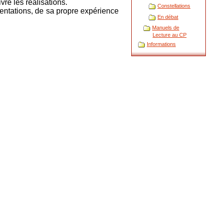
vre les réalisations.
Constellations
résentations, de sa propre expérience
En débat
Manuels de
Lecture au CP
Informations