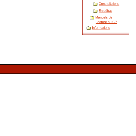
Constellations
En débat
Manuels de
Lecture au CP
Informations