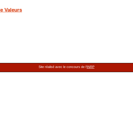
e Valeurs
Site réalisé avec le concours de l'
INRP