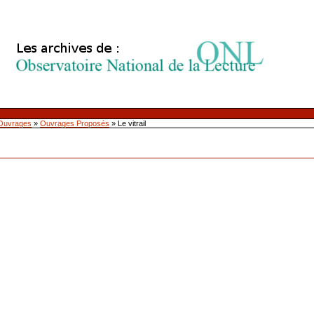
Ouvrages
»
Ouvrages Proposés
»
Le vitrail