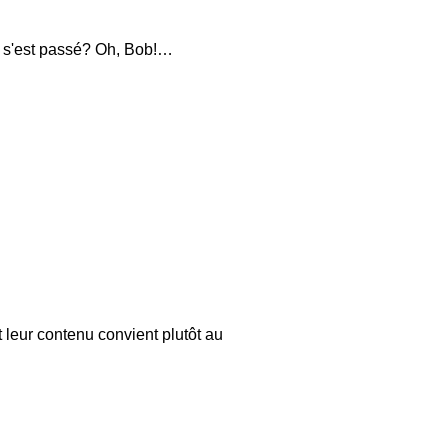
ui s'est passé? Oh, Bob!…
t leur contenu convient plutôt au