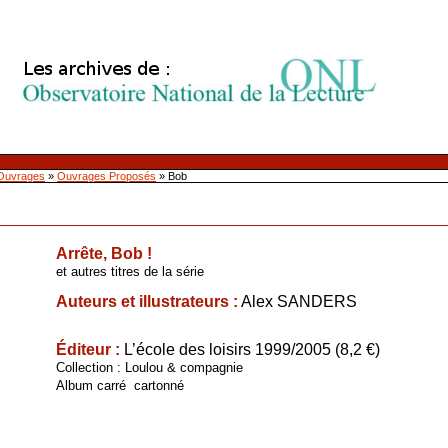
Ouvrages
»
Ouvrages Proposés
»
Bob
Arrête, Bob !
et autres titres de la série
Auteurs et illustrateurs :
Alex SANDERS
Éditeur :
L’école des loisirs
1999/2005 (8,2 €)
Collection : Loulou & compagnie
Album carré cartonné