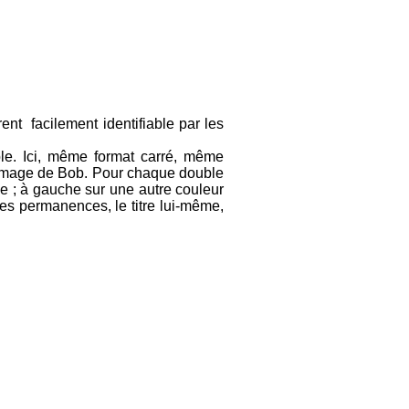
ent facilement identifiable par les
ble. Ici, même format carré, même
 l’image de Bob. Pour chaque double
que ; à gauche sur une autre couleur
es permanences, le titre lui-même,