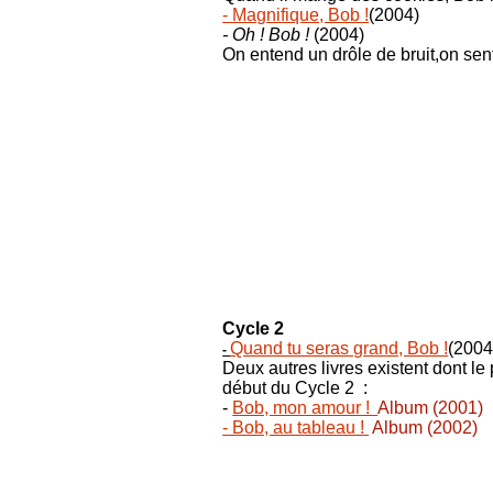
- Magnifique, Bob !
(2004)
- Oh ! Bob !
(2004)
On entend un drôle de bruit,on sen
Cycle 2
Quand tu seras grand, Bob !
(2004
-
Deux autres livres existent dont le
début du Cycle 2 :
-
Bob, mon amour !
Album (2001)
-
Bob, au tableau !
Album (2002)