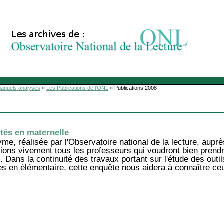
manuels analysés
»
Les Publications de l'ONL
»
Publications 2008
ités en maternelle
nyme, réalisée par l'Observatoire national de la lecture, aup
ions vivement tous les professeurs qui voudront bien pren
 Dans la continuité des travaux portant sur l'étude des outi
es en élémentaire, cette enquête nous aidera à connaître ce