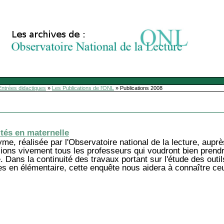
Entrées didactiques
»
Les Publications de l'ONL
»
Publications 2008
ités en maternelle
nyme, réalisée par l'Observatoire national de la lecture, aup
ions vivement tous les professeurs qui voudront bien pren
 Dans la continuité des travaux portant sur l'étude des outi
es en élémentaire, cette enquête nous aidera à connaître ce