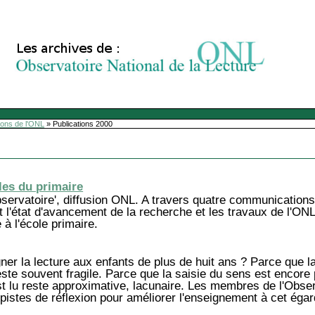
ions de l'ONL
»
Publications 2000
cles du primaire
servatoire', diffusion ONL. A travers quatre communication
t l'état d'avancement de la recherche et les travaux de l'ONL
 à l'école primaire.
ner la lecture aux enfants de plus de huit ans ? Parce que 
ste souvent fragile. Parce que la saisie du sens est encore 
 lu reste approximative, lacunaire. Les membres de l'Observ
pistes de réflexion pour améliorer l'enseignement à cet égar