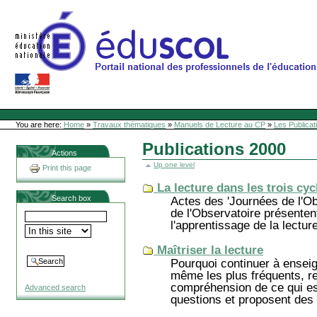
Skip
to
content
Site Web de l'ONL
Sections
Personal
tools
You are here:
Home
»
Travaux thématiques
»
Manuels de Lecture au CP
»
Les Publicat
Publications 2000
Actions
Up one level
Print this page
La lecture dans les trois cy
Search box
Actes des 'Journées de l'Ob
de l'Observatoire présenten
l'apprentissage de la lecture
Maîtriser la lecture
Pourquoi continuer à enseig
même les plus fréquents, re
compréhension de ce qui est
Advanced search
questions et proposent des 