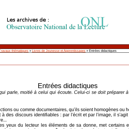
Travaux thématiques
»
Livres de Jeunesse et Apprentissages
»
Entrées didactiques
Entrées didactiques
 qui parle, moitié à celui qui écoute. Celui-ci se doit préparer à
ictions ou comme documentaires, qu'ils soient homogènes ou h
 des discours identifiables : par l'écrit et par l'image, il s'agit 
e...
 yeux du lecteur les éléments de sa donne, met certains en a