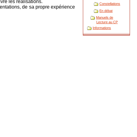
vre les réalisations.
Constellations
résentations, de sa propre expérience
En débat
Manuels de
Lecture au CP
Informations