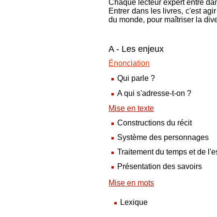
Chaque lecteur expert entre dans
Entrer dans les livres, c'est agi
du monde, pour maîtriser la dive
A - Les enjeux
Énonciation
Qui parle ?
A qui s'adresse-t-on ?
Mise en texte
Constructions du récit
Système des personnages
Traitement du temps et de l'
Présentation des savoirs
Mise en mots
Lexique