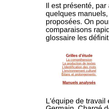
Il est présenté, par
quelques manuels, r
proposées. On pour
comparaisons rapid
glossaire les défini
Grilles d'étude
La compréhension
La production de textes
L'identification des mots
L'environnement culturel
Bilans et prolongements
Manuels analysés
L'équipe de travai
Germain, Chargé de