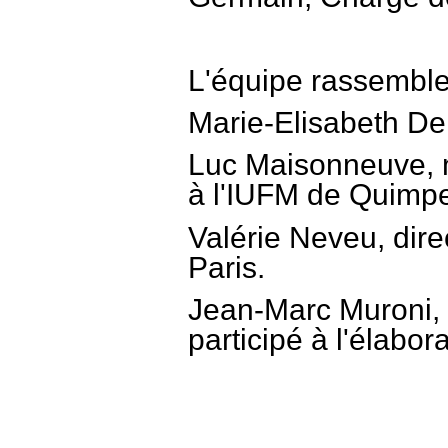
L'équipe rassemble
Marie-Elisabeth Del
Luc Maisonneuve, m
à l'IUFM de Quimpe
Valérie Neveu, direc
Paris.
Jean-Marc Muroni, 
participé à l'élabor