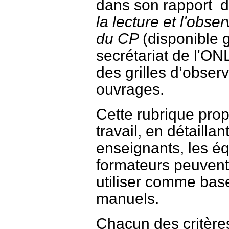
dans son rapport 
la lecture et l'obs
du CP
(disponible
secrétariat de l'ON
des grilles d’obser
ouvrages.
Cette rubrique pro
travail, en détaillan
enseignants, les é
formateurs peuvent
utiliser comme base
manuels.
Chacun des critères