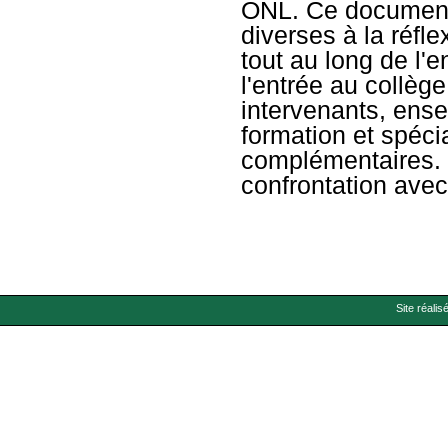
ONL. Ce document 
diverses à la réfle
tout au long de l'
l'entrée au collèg
intervenants, ense
formation et spéci
complémentaires. I
confrontation avec
Site réalis