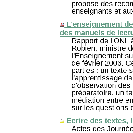
propose des reco
enseignants et au
L'enseignement de 
des manuels de lect
Rapport de l'ONL 
Robien, ministre d
l'Enseignement su
de février 2006. 
parties : un texte 
l'apprentissage de
d'observation des
préparatoire, un t
médiation entre e
sur les questions 
Ecrire des textes, l
Actes des Journées