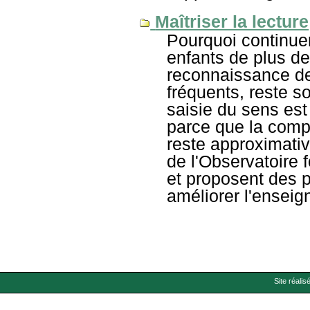
Maîtriser la lecture
Pourquoi continuer
enfants de plus de
reconnaissance d
fréquents, reste s
saisie du sens est
parce que la comp
reste approximati
de l'Observatoire f
et proposent des p
améliorer l'enseig
Site réalis