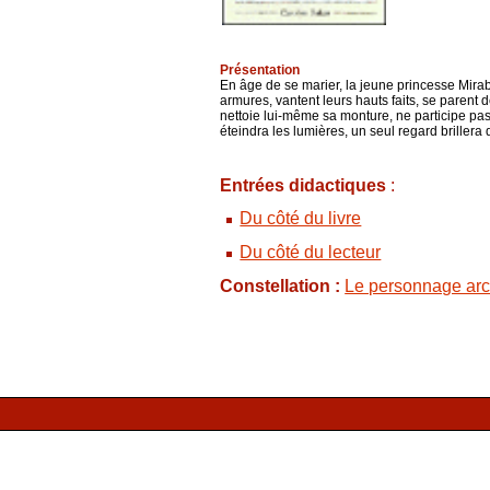
Présentation
En âge de se marier, la jeune princesse Mirabel
armures, vantent leurs hauts faits, se parent
nettoie lui-même sa monture, ne participe pas
éteindra les lumières, un seul regard briller
Entrées didactiques
:
Du côté du livre
Du côté du lecteur
Constellation :
Le personnage arch