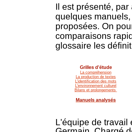
Il est présenté, par
quelques manuels, r
proposées. On pour
comparaisons rapid
glossaire les défini
Grilles d'étude
La compréhension
La production de textes
L'identification des mots
L'environnement culturel
Bilans et prolongements
Manuels analysés
L'équipe de travai
Germain, Chargé de