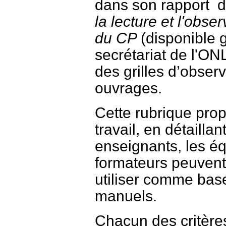
dans son rapport 
la lecture et l'obs
du CP
(disponible
secrétariat de l'ON
des grilles d’obser
ouvrages.
Cette rubrique pro
travail, en détaillan
enseignants, les é
formateurs peuvent
utiliser comme base
manuels.
Chacun des critères