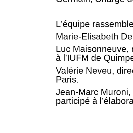
L'équipe rassemble
Marie-Elisabeth Del
Luc Maisonneuve, m
à l'IUFM de Quimpe
Valérie Neveu, direc
Paris.
Jean-Marc Muroni, 
participé à l'élabor