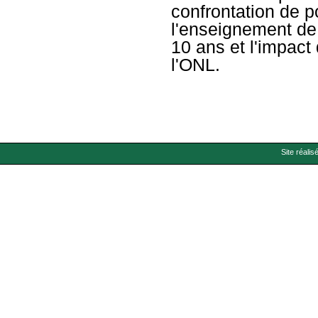
confrontation de p
l'enseignement de 
10 ans et l'impac
l'ONL.
Site réalis