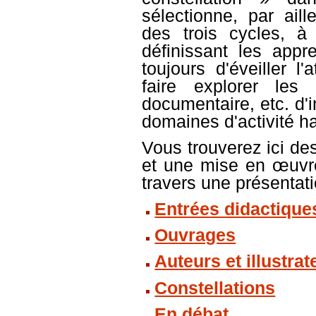
sélectionne, par ail
des trois cycles, à 
définissant les appr
toujours d'éveiller l
faire explorer les
documentaire, etc. d'
domaines d'activité ha
Vous trouverez ici de
et une mise en œuvre
travers une présentati
Entrées didactique
Ouvrages
Auteurs et illustrat
Constellations
En débat