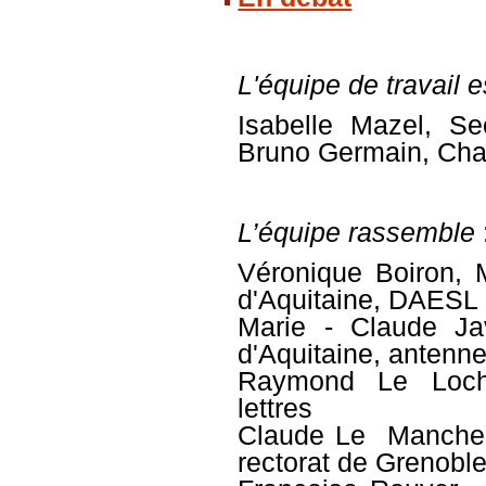
L'équipe de travail 
Isabelle Mazel
, Se
Bruno Germain
, Cha
L’équipe rassemble
Véronique Boiron, 
d'Aquitaine, DAESL
Marie -
Claude Ja
d'Aquitaine, antenn
Raymond Le Loch,
lettres
Claude Le Manchec
rectorat de Grenobl