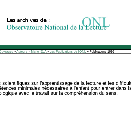
Ouvrages
»
Auteurs
»
Marie IELA
»
Les Publications de l'ONL
»
Publications 1998
cientifiques sur l'apprentissage de la lecture et les difficul
ences minimales nécessaires à l'enfant pour entrer dans la 
logique avec le travail sur la compréhension du sens.