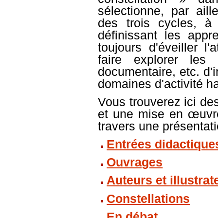
sélectionne, par ail
des trois cycles, à 
définissant les appr
toujours d'éveiller l
faire explorer les
documentaire, etc. d'
domaines d'activité ha
Vous trouverez ici de
et une mise en œuvre
travers une présentati
Entrées didactique
Ouvrages
Auteurs et illustrat
Constellations
En débat