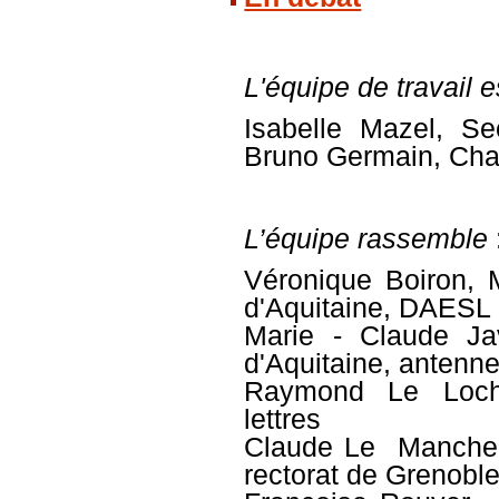
L'équipe de travail 
Isabelle Mazel
, Se
Bruno Germain
, Cha
L’équipe rassemble
Véronique Boiron, 
d'Aquitaine, DAESL
Marie -
Claude Ja
d'Aquitaine, antenn
Raymond Le Loch,
lettres
Claude Le Manchec
rectorat de Grenobl