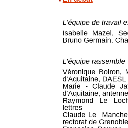
L'équipe de travail 
Isabelle Mazel
, Se
Bruno Germain
, Cha
L’équipe rassemble
Véronique Boiron, 
d'Aquitaine, DAESL
Marie -
Claude Ja
d'Aquitaine, antenn
Raymond Le Loch,
lettres
Claude Le Manchec
rectorat de Grenobl