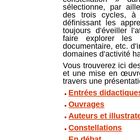
sélectionne, par ail
des trois cycles, à 
définissant les appr
toujours d'éveiller l
faire explorer les
documentaire, etc. d'
domaines d'activité ha
Vous trouverez ici de
et une mise en œuvre
travers une présentati
Entrées didactique
Ouvrages
Auteurs et illustrat
Constellations
En débat