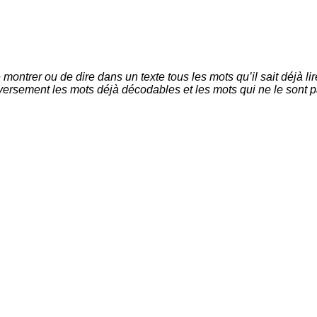
montrer ou de dire dans un texte tous les mots qu’il sait déjà li
diversement les mots déjà décodables et les mots qui ne le sont 