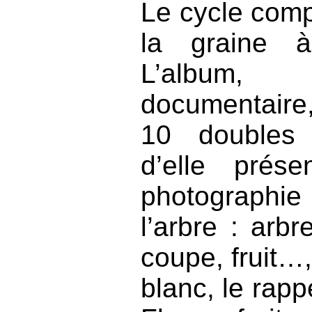
Le cycle compl
la graine à
L’album,
documentaire
10 doubles
d’elle prés
photographie 
l’arbre : arbr
coupe, fruit…
blanc, le rappe