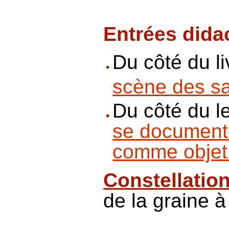
Entrées dida
Du côté du li
scène des sa
Du côté du l
se document
comme objet 
Constellation
de la graine à