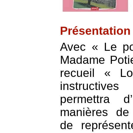
Présentatio
Avec « Le po
Madame Potie
recueil « Lo
instructiv
permettra d
manières de 
de représente