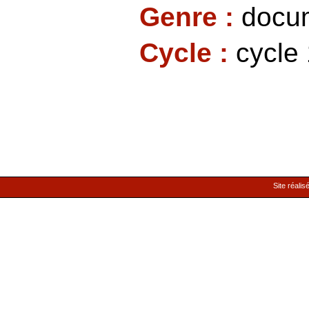
Genre :
docu
Cycle :
cycle 
Site réalis