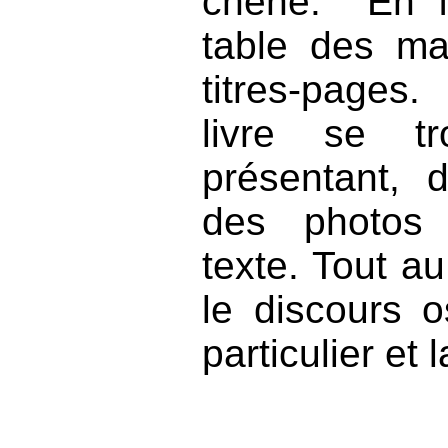
chêne. En f
table des ma
titres-pages
livre se t
présentant, 
des photos 
texte. Tout au
le discours o
particulier et 