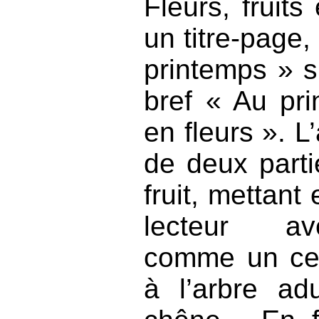
Fleurs, fruits
un titre-page,
printemps » su
bref « Au pri
en fleurs ». 
de deux parti
fruit, mettant
lecteur ave
comme un ceri
à l’arbre ad