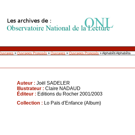
Ouvrages
»
Ouvrages Proposés
»
Ouvrages
»
Ouvrages Proposés
»
Alphabêti Alphabêta
Auteur :
Joël SADELER
Illustrateur :
Claire NADAUD
Éditeur :
Editions du Rocher 2001/2003
Collection :
Lo Païs d'Enfance (Album)