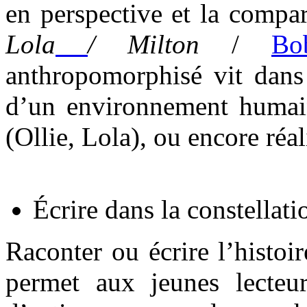
en perspective et la compar
Lola
/ Milton
/
Bo
anthropomorphisé vit dans
d’un environnement humai
(Ollie, Lola), ou encore ré
Écrire dans la constellati
Raconter ou écrire l’histoi
permet aux jeunes lecteur