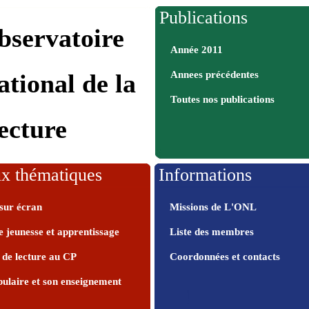
Publications
bservatoire
Année 2011
Annees précédentes
ational de la
Toutes nos publications
ecture
x thématiques
Informations
sur écran
Missions de L'ONL
e jeunesse et apprentissage
Liste des membres
de lecture au CP
Coordonnées et contacts
ulaire et son enseignement